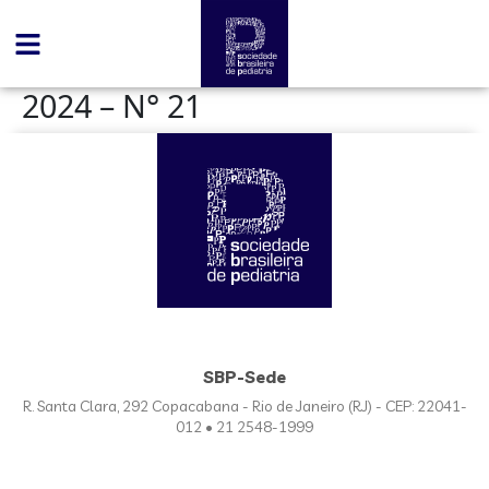
conteúdo
2024 – N° 21
SBP-Sede
R. Santa Clara, 292 Copacabana - Rio de Janeiro (RJ) - CEP: 22041-
012 • 21 2548-1999