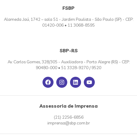
FSBP
Alameda Jaú, 1742 – sala 51 - Jardim Paulista - São Paulo (SP) - CEP:
01420-006 • 11 3068-8595
SBP-RS
Av. Carlos Gomes, 328/305 - Auxiliadora - Porto Alegre (RS) - CEP:
90480-000 • 51 3328-9270 / 9520
Assessoria de Imprensa
(21) 2256-6856
imprensa@sbp.com.br