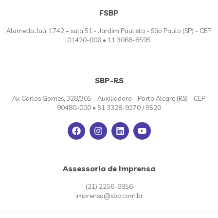
FSBP
Alameda Jaú, 1742 – sala 51 - Jardim Paulista - São Paulo (SP) - CEP:
01420-006 • 11 3068-8595
SBP-RS
Av. Carlos Gomes, 328/305 - Auxiliadora - Porto Alegre (RS) - CEP:
90480-000 • 51 3328-9270 / 9520
Assessoria de Imprensa
(21) 2256-6856
imprensa@sbp.com.br