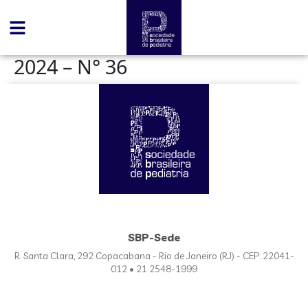
conteúdo
2024 – N° 36
SBP-Sede
R. Santa Clara, 292 Copacabana - Rio de Janeiro (RJ) - CEP: 22041-
012 • 21 2548-1999