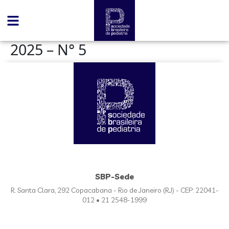
conteúdo
2025 – N° 5
SBP-Sede
R. Santa Clara, 292 Copacabana - Rio de Janeiro (RJ) - CEP: 22041-
012 • 21 2548-1999