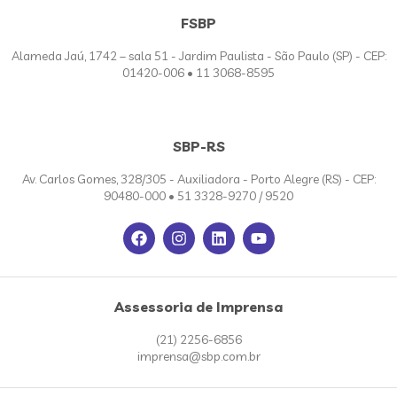
FSBP
Alameda Jaú, 1742 – sala 51 - Jardim Paulista - São Paulo (SP) - CEP:
01420-006 • 11 3068-8595
SBP-RS
Av. Carlos Gomes, 328/305 - Auxiliadora - Porto Alegre (RS) - CEP:
90480-000 • 51 3328-9270 / 9520
Assessoria de Imprensa
(21) 2256-6856
imprensa@sbp.com.br