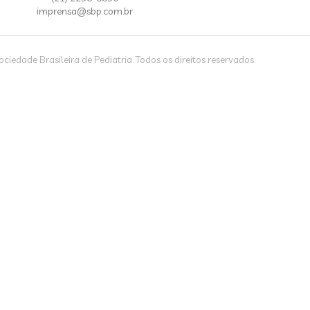
imprensa@sbp.com.br
iedade Brasileira de Pediatria. Todos os direitos reservados.