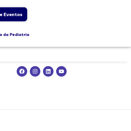
e Eventos
a da Pediatria