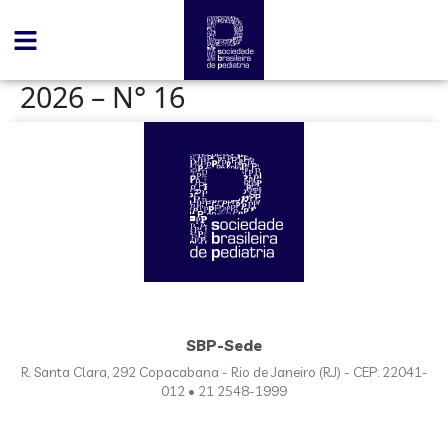
conteúdo
2026 – N° 16
SBP-Sede
R. Santa Clara, 292 Copacabana - Rio de Janeiro (RJ) - CEP: 22041-
012 • 21 2548-1999