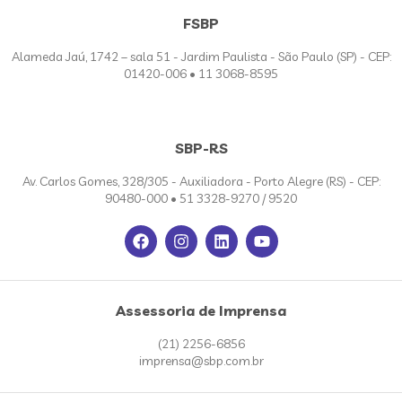
FSBP
Alameda Jaú, 1742 – sala 51 - Jardim Paulista - São Paulo (SP) - CEP:
01420-006 • 11 3068-8595
SBP-RS
Av. Carlos Gomes, 328/305 - Auxiliadora - Porto Alegre (RS) - CEP:
90480-000 • 51 3328-9270 / 9520
Assessoria de Imprensa
(21) 2256-6856
imprensa@sbp.com.br