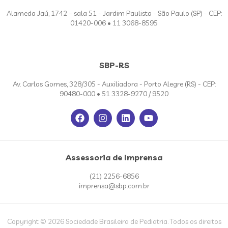
Alameda Jaú, 1742 – sala 51 - Jardim Paulista - São Paulo (SP) - CEP:
01420-006 • 11 3068-8595
SBP-RS
Av. Carlos Gomes, 328/305 - Auxiliadora - Porto Alegre (RS) - CEP:
90480-000 • 51 3328-9270 / 9520
Assessoria de Imprensa
(21) 2256-6856
imprensa@sbp.com.br
Copyright © 2026 Sociedade Brasileira de Pediatria. Todos os direitos