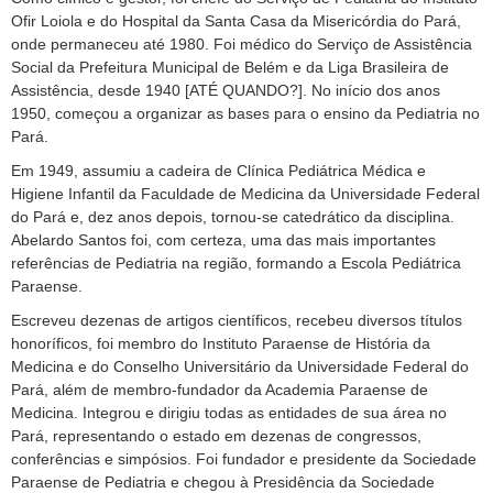
Ofir Loiola e do Hospital da Santa Casa da Misericórdia do Pará,
onde permaneceu até 1980. Foi médico do Serviço de Assistência
Social da Prefeitura Municipal de Belém e da Liga Brasileira de
Assistência, desde 1940 [ATÉ QUANDO?]. No início dos anos
1950, começou a organizar as bases para o ensino da Pediatria no
Pará.
Em 1949, assumiu a cadeira de Clínica Pediátrica Médica e
Higiene Infantil da Faculdade de Medicina da Universidade Federal
do Pará e, dez anos depois, tornou-se catedrático da disciplina.
Abelardo Santos foi, com certeza, uma das mais importantes
referências de Pediatria na região, formando a Escola Pediátrica
Paraense.
Escreveu dezenas de artigos científicos, recebeu diversos títulos
honoríficos, foi membro do Instituto Paraense de História da
Medicina e do Conselho Universitário da Universidade Federal do
Pará, além de membro-fundador da Academia Paraense de
Medicina. Integrou e dirigiu todas as entidades de sua área no
Pará, representando o estado em dezenas de congressos,
conferências e simpósios. Foi fundador e presidente da Sociedade
Paraense de Pediatria e chegou à Presidência da Sociedade