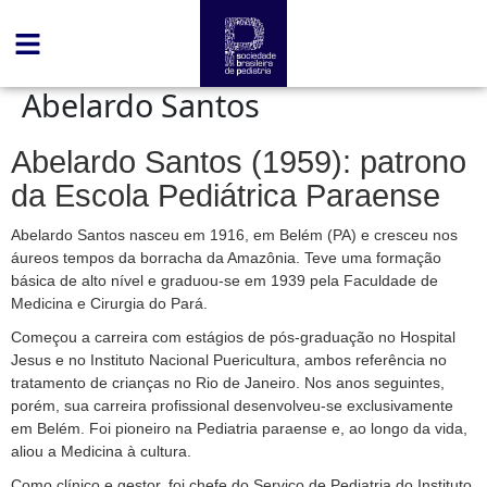
conteúdo
Abelardo Santos
Abelardo Santos (1959): patrono
da Escola Pediátrica Paraense
Abelardo Santos nasceu em 1916, em Belém (PA) e cresceu nos
áureos tempos da borracha da Amazônia. Teve uma formação
básica de alto nível e graduou-se em 1939 pela Faculdade de
Medicina e Cirurgia do Pará.
Começou a carreira com estágios de pós-graduação no Hospital
Jesus e no Instituto Nacional Puericultura, ambos referência no
tratamento de crianças no Rio de Janeiro. Nos anos seguintes,
porém, sua carreira profissional desenvolveu-se exclusivamente
em Belém. Foi pioneiro na Pediatria paraense e, ao longo da vida,
aliou a Medicina à cultura.
Como clínico e gestor, foi chefe do Serviço de Pediatria do Instituto