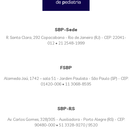
SBP-Sede
R. Santa Clara, 292 Copacabana - Rio de Janeiro (RJ) - CEP: 22041-
012 • 21 2548-1999
FSBP
Alameda Jaú, 1742 – sala 51 - Jardim Paulista - São Paulo (SP) - CEP:
01420-006 • 11 3068-8595
SBP-RS
Av. Carlos Gomes, 328/305 - Auxiliadora - Porto Alegre (RS) - CEP:
90480-000 • 51 3328-9270 / 9520