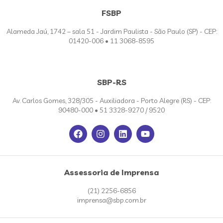
FSBP
Alameda Jaú, 1742 – sala 51 - Jardim Paulista - São Paulo (SP) - CEP:
01420-006 • 11 3068-8595
SBP-RS
Av. Carlos Gomes, 328/305 - Auxiliadora - Porto Alegre (RS) - CEP:
90480-000 • 51 3328-9270 / 9520
Assessoria de Imprensa
(21) 2256-6856
imprensa@sbp.com.br