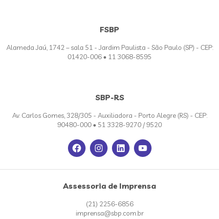
FSBP
Alameda Jaú, 1742 – sala 51 - Jardim Paulista - São Paulo (SP) - CEP:
01420-006 • 11 3068-8595
SBP-RS
Av. Carlos Gomes, 328/305 - Auxiliadora - Porto Alegre (RS) - CEP:
90480-000 • 51 3328-9270 / 9520
Assessoria de Imprensa
(21) 2256-6856
imprensa@sbp.com.br