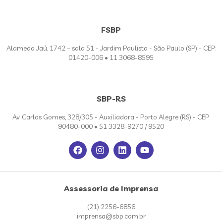
FSBP
Alameda Jaú, 1742 – sala 51 - Jardim Paulista - São Paulo (SP) - CEP:
01420-006 • 11 3068-8595
SBP-RS
Av. Carlos Gomes, 328/305 - Auxiliadora - Porto Alegre (RS) - CEP:
90480-000 • 51 3328-9270 / 9520
Assessoria de Imprensa
(21) 2256-6856
imprensa@sbp.com.br