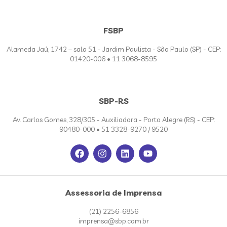
FSBP
Alameda Jaú, 1742 – sala 51 - Jardim Paulista - São Paulo (SP) - CEP:
01420-006 • 11 3068-8595
SBP-RS
Av. Carlos Gomes, 328/305 - Auxiliadora - Porto Alegre (RS) - CEP:
90480-000 • 51 3328-9270 / 9520
Assessoria de Imprensa
(21) 2256-6856
imprensa@sbp.com.br