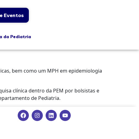
e Eventos
a da Pediatria
iátricas, bem como um MPH em epidemiologia
uisa clínica dentro da PEM por bolsistas e
epartamento de Pediatria.