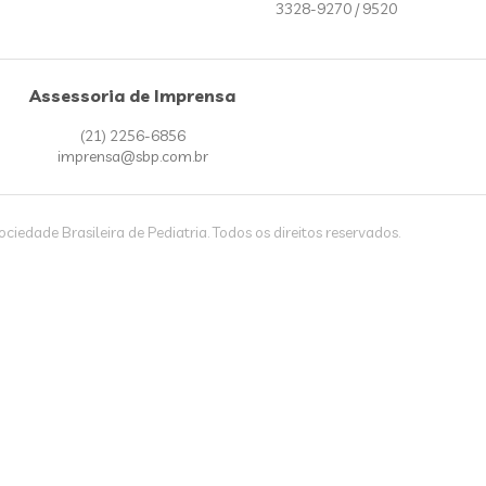
3328-9270 / 9520
Assessoria de Imprensa
(21) 2256-6856
imprensa@sbp.com.br
iedade Brasileira de Pediatria. Todos os direitos reservados.