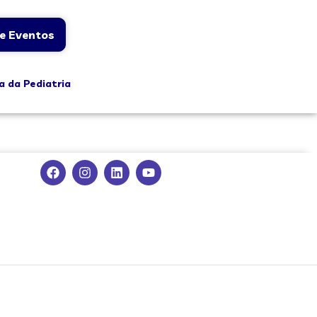
e Eventos
a da Pediatria