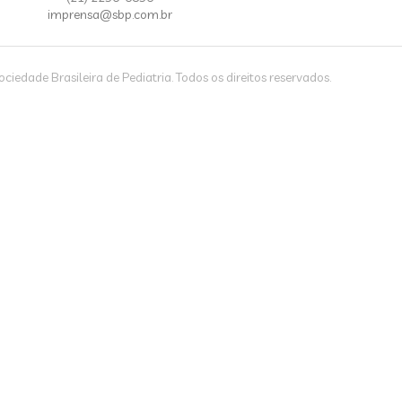
imprensa@sbp.com.br
iedade Brasileira de Pediatria. Todos os direitos reservados.