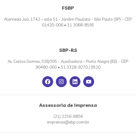
FSBP
Alameda Jaú, 1742 – sala 51 - Jardim Paulista - São Paulo (SP) - CEP:
01420-006 • 11 3068-8595
SBP-RS
Av. Carlos Gomes, 328/305 - Auxiliadora - Porto Alegre (RS) - CEP:
90480-000 • 51 3328-9270 / 9520
Assessoria de Imprensa
(21) 2256-6856
imprensa@sbp.com.br