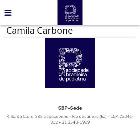
conteúdo
Camila Carbone
SBP-Sede
R. Santa Clara, 292 Copacabana - Rio de Janeiro (RJ) - CEP: 22041-
012 • 21 2548-1999