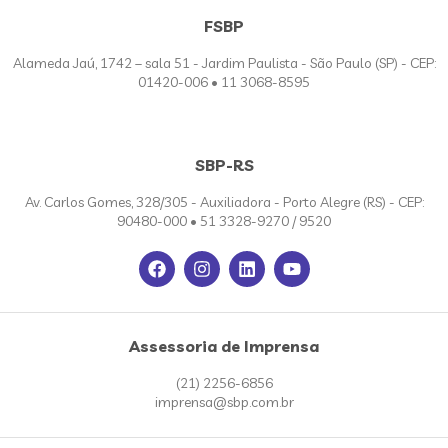
FSBP
Alameda Jaú, 1742 – sala 51 - Jardim Paulista - São Paulo (SP) - CEP:
01420-006 • 11 3068-8595
SBP-RS
Av. Carlos Gomes, 328/305 - Auxiliadora - Porto Alegre (RS) - CEP:
90480-000 • 51 3328-9270 / 9520
Assessoria de Imprensa
(21) 2256-6856
imprensa@sbp.com.br