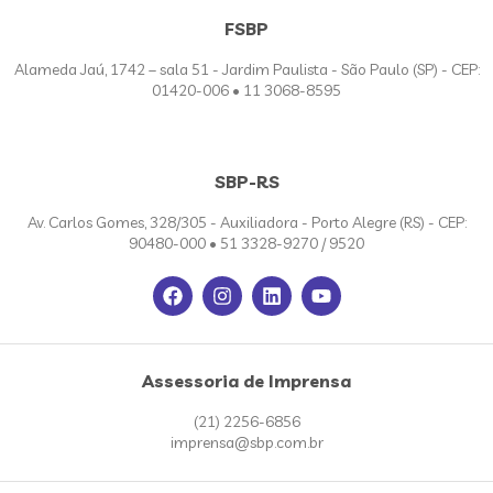
FSBP
Alameda Jaú, 1742 – sala 51 - Jardim Paulista - São Paulo (SP) - CEP:
01420-006 • 11 3068-8595
SBP-RS
Av. Carlos Gomes, 328/305 - Auxiliadora - Porto Alegre (RS) - CEP:
90480-000 • 51 3328-9270 / 9520
Assessoria de Imprensa
(21) 2256-6856
imprensa@sbp.com.br