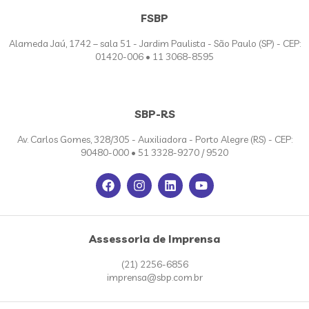
FSBP
Alameda Jaú, 1742 – sala 51 - Jardim Paulista - São Paulo (SP) - CEP:
01420-006 • 11 3068-8595
SBP-RS
Av. Carlos Gomes, 328/305 - Auxiliadora - Porto Alegre (RS) - CEP:
90480-000 • 51 3328-9270 / 9520
Assessoria de Imprensa
(21) 2256-6856
imprensa@sbp.com.br