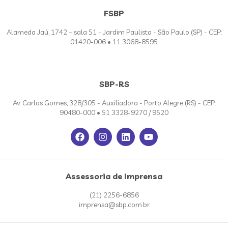
FSBP
Alameda Jaú, 1742 – sala 51 - Jardim Paulista - São Paulo (SP) - CEP:
01420-006 • 11 3068-8595
SBP-RS
Av. Carlos Gomes, 328/305 - Auxiliadora - Porto Alegre (RS) - CEP:
90480-000 • 51 3328-9270 / 9520
Assessoria de Imprensa
(21) 2256-6856
imprensa@sbp.com.br