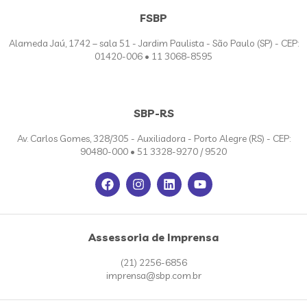
FSBP
Alameda Jaú, 1742 – sala 51 - Jardim Paulista - São Paulo (SP) - CEP:
01420-006 • 11 3068-8595
SBP-RS
Av. Carlos Gomes, 328/305 - Auxiliadora - Porto Alegre (RS) - CEP:
90480-000 • 51 3328-9270 / 9520
Assessoria de Imprensa
(21) 2256-6856
imprensa@sbp.com.br