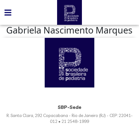
conteúdo
Gabriela Nascimento Marques
SBP-Sede
R. Santa Clara, 292 Copacabana - Rio de Janeiro (RJ) - CEP: 22041-
012 • 21 2548-1999