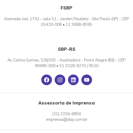
FSBP
Alameda Jaú, 1742 – sala 51 - Jardim Paulista - São Paulo (SP) - CEP:
01420-006 • 11 3068-8595
SBP-RS
Av. Carlos Gomes, 328/305 - Auxiliadora - Porto Alegre (RS) - CEP:
90480-000 • 51 3328-9270 / 9520
Assessoria de Imprensa
(21) 2256-6856
imprensa@sbp.com.br