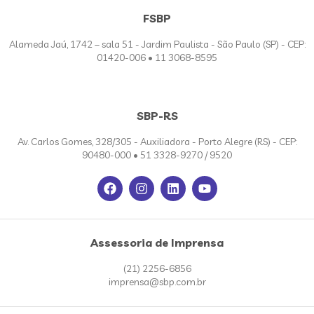
FSBP
Alameda Jaú, 1742 – sala 51 - Jardim Paulista - São Paulo (SP) - CEP:
01420-006 • 11 3068-8595
SBP-RS
Av. Carlos Gomes, 328/305 - Auxiliadora - Porto Alegre (RS) - CEP:
90480-000 • 51 3328-9270 / 9520
Assessoria de Imprensa
(21) 2256-6856
imprensa@sbp.com.br