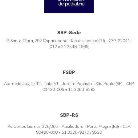
SBP-Sede
R. Santa Clara, 292 Copacabana - Rio de Janeiro (RJ) - CEP: 22041-
012 • 21 2548-1999
FSBP
Alameda Jaú, 1742 – sala 51 - Jardim Paulista - São Paulo (SP) - CEP:
01420-006 • 11 3068-8595
SBP-RS
Av. Carlos Gomes, 328/305 - Auxiliadora - Porto Alegre (RS) - CEP:
90480-000 • 51 3328-9270 / 9520