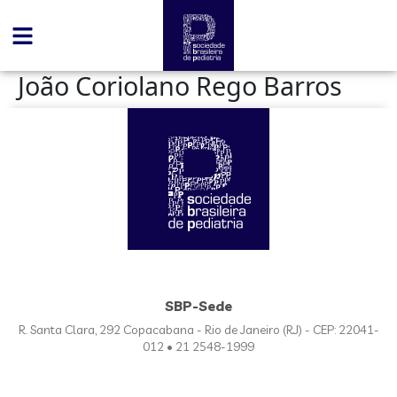
conteúdo
João Coriolano Rego Barros
SBP-Sede
R. Santa Clara, 292 Copacabana - Rio de Janeiro (RJ) - CEP: 22041-
012 • 21 2548-1999