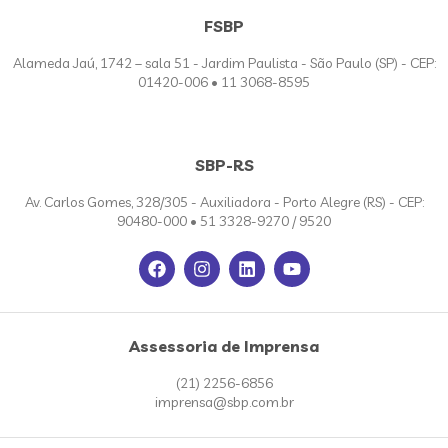
FSBP
Alameda Jaú, 1742 – sala 51 - Jardim Paulista - São Paulo (SP) - CEP:
01420-006 • 11 3068-8595
SBP-RS
Av. Carlos Gomes, 328/305 - Auxiliadora - Porto Alegre (RS) - CEP:
90480-000 • 51 3328-9270 / 9520
Assessoria de Imprensa
(21) 2256-6856
imprensa@sbp.com.br