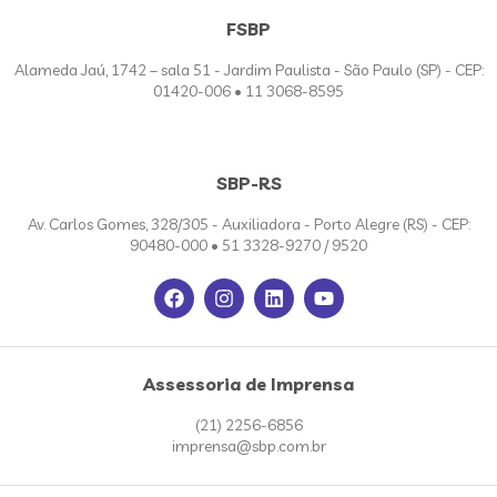
FSBP
Alameda Jaú, 1742 – sala 51 - Jardim Paulista - São Paulo (SP) - CEP:
01420-006 • 11 3068-8595
SBP-RS
Av. Carlos Gomes, 328/305 - Auxiliadora - Porto Alegre (RS) - CEP:
90480-000 • 51 3328-9270 / 9520
Assessoria de Imprensa
(21) 2256-6856
imprensa@sbp.com.br