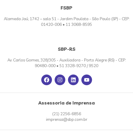
FSBP
Alameda Jaú, 1742 – sala 51 - Jardim Paulista - São Paulo (SP) - CEP:
01420-006 • 11 3068-8595
SBP-RS
Av. Carlos Gomes, 328/305 - Auxiliadora - Porto Alegre (RS) - CEP:
90480-000 • 51 3328-9270 / 9520
Assessoria de Imprensa
(21) 2256-6856
imprensa@sbp.com.br