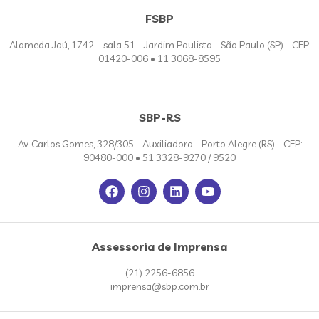
FSBP
Alameda Jaú, 1742 – sala 51 - Jardim Paulista - São Paulo (SP) - CEP:
01420-006 • 11 3068-8595
SBP-RS
Av. Carlos Gomes, 328/305 - Auxiliadora - Porto Alegre (RS) - CEP:
90480-000 • 51 3328-9270 / 9520
Assessoria de Imprensa
(21) 2256-6856
imprensa@sbp.com.br