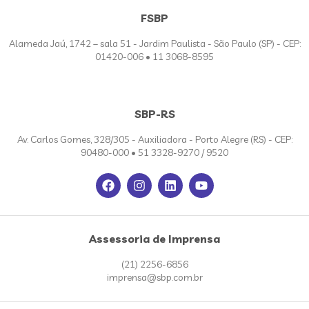
FSBP
Alameda Jaú, 1742 – sala 51 - Jardim Paulista - São Paulo (SP) - CEP:
01420-006 • 11 3068-8595
SBP-RS
Av. Carlos Gomes, 328/305 - Auxiliadora - Porto Alegre (RS) - CEP:
90480-000 • 51 3328-9270 / 9520
Assessoria de Imprensa
(21) 2256-6856
imprensa@sbp.com.br