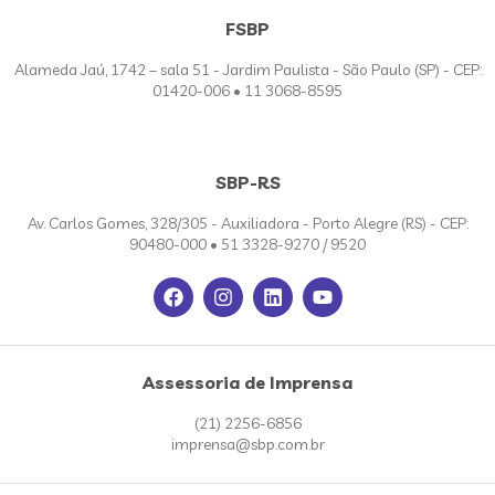
FSBP
Alameda Jaú, 1742 – sala 51 - Jardim Paulista - São Paulo (SP) - CEP:
01420-006 • 11 3068-8595
SBP-RS
Av. Carlos Gomes, 328/305 - Auxiliadora - Porto Alegre (RS) - CEP:
90480-000 • 51 3328-9270 / 9520
Assessoria de Imprensa
(21) 2256-6856
imprensa@sbp.com.br