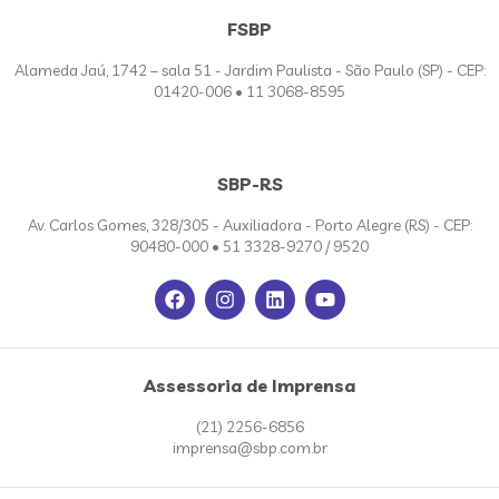
FSBP
Alameda Jaú, 1742 – sala 51 - Jardim Paulista - São Paulo (SP) - CEP:
01420-006 • 11 3068-8595
SBP-RS
Av. Carlos Gomes, 328/305 - Auxiliadora - Porto Alegre (RS) - CEP:
90480-000 • 51 3328-9270 / 9520
Assessoria de Imprensa
(21) 2256-6856
imprensa@sbp.com.br