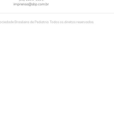
imprensa@sbp.com.br
iedade Brasileira de Pediatria. Todos os direitos reservados.