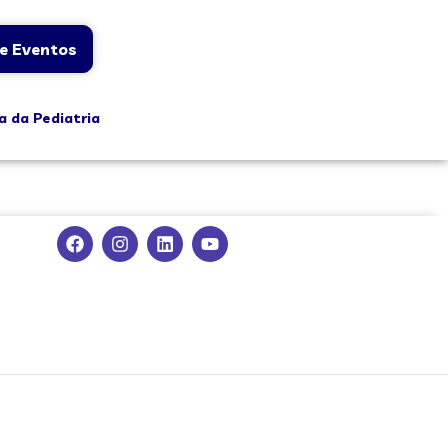
e Eventos
a da Pediatria