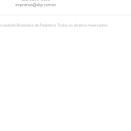
imprensa@sbp.com.br
iedade Brasileira de Pediatria. Todos os direitos reservados.