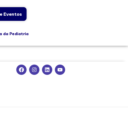
e Eventos
a da Pediatria