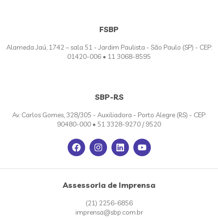
FSBP
Alameda Jaú, 1742 – sala 51 - Jardim Paulista - São Paulo (SP) - CEP:
01420-006 • 11 3068-8595
SBP-RS
Av. Carlos Gomes, 328/305 - Auxiliadora - Porto Alegre (RS) - CEP:
90480-000 • 51 3328-9270 / 9520
Assessoria de Imprensa
(21) 2256-6856
imprensa@sbp.com.br