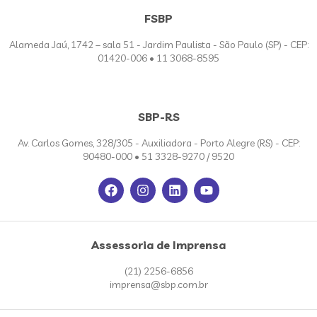
FSBP
Alameda Jaú, 1742 – sala 51 - Jardim Paulista - São Paulo (SP) - CEP:
01420-006 • 11 3068-8595
SBP-RS
Av. Carlos Gomes, 328/305 - Auxiliadora - Porto Alegre (RS) - CEP:
90480-000 • 51 3328-9270 / 9520
Assessoria de Imprensa
(21) 2256-6856
imprensa@sbp.com.br