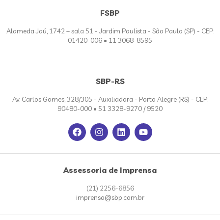
FSBP
Alameda Jaú, 1742 – sala 51 - Jardim Paulista - São Paulo (SP) - CEP:
01420-006 • 11 3068-8595
SBP-RS
Av. Carlos Gomes, 328/305 - Auxiliadora - Porto Alegre (RS) - CEP:
90480-000 • 51 3328-9270 / 9520
Assessoria de Imprensa
(21) 2256-6856
imprensa@sbp.com.br