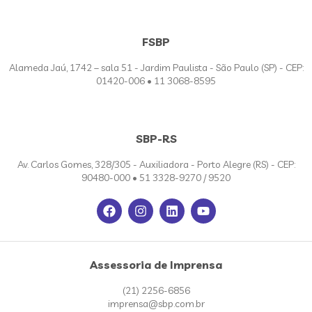
FSBP
Alameda Jaú, 1742 – sala 51 - Jardim Paulista - São Paulo (SP) - CEP:
01420-006 • 11 3068-8595
SBP-RS
Av. Carlos Gomes, 328/305 - Auxiliadora - Porto Alegre (RS) - CEP:
90480-000 • 51 3328-9270 / 9520
Assessoria de Imprensa
(21) 2256-6856
imprensa@sbp.com.br