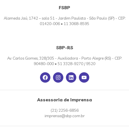
FSBP
Alameda Jaú, 1742 – sala 51 - Jardim Paulista - São Paulo (SP) - CEP:
01420-006 • 11 3068-8595
SBP-RS
Av. Carlos Gomes, 328/305 - Auxiliadora - Porto Alegre (RS) - CEP:
90480-000 • 51 3328-9270 / 9520
Assessoria de Imprensa
(21) 2256-6856
imprensa@sbp.com.br