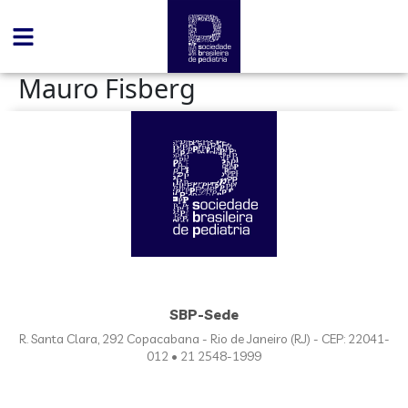
conteúdo
Mauro Fisberg
SBP-Sede
R. Santa Clara, 292 Copacabana - Rio de Janeiro (RJ) - CEP: 22041-
012 • 21 2548-1999