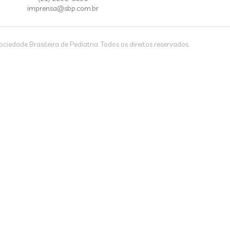
imprensa@sbp.com.br
iedade Brasileira de Pediatria. Todos os direitos reservados.