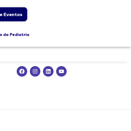
e Eventos
a da Pediatria