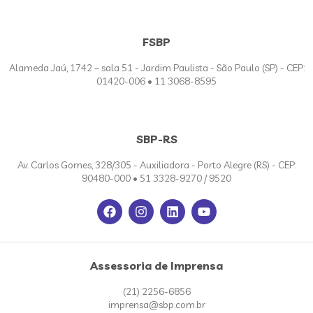
FSBP
Alameda Jaú, 1742 – sala 51 - Jardim Paulista - São Paulo (SP) - CEP:
01420-006 • 11 3068-8595
SBP-RS
Av. Carlos Gomes, 328/305 - Auxiliadora - Porto Alegre (RS) - CEP:
90480-000 • 51 3328-9270 / 9520
Assessoria de Imprensa
(21) 2256-6856
imprensa@sbp.com.br