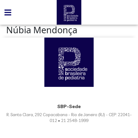
conteúdo
Núbia Mendonça
SBP-Sede
R. Santa Clara, 292 Copacabana - Rio de Janeiro (RJ) - CEP: 22041-
012 • 21 2548-1999