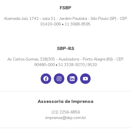
FSBP
Alameda Jaú, 1742 – sala 51 - Jardim Paulista - São Paulo (SP) - CEP:
01420-006 • 11 3068-8595
SBP-RS
Av. Carlos Gomes, 328/305 - Auxiliadora - Porto Alegre (RS) - CEP:
90480-000 • 51 3328-9270 / 9520
Assessoria de Imprensa
(21) 2256-6856
imprensa@sbp.com.br