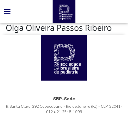
conteúdo
Olga Oliveira Passos Ribeiro
SBP-Sede
R. Santa Clara, 292 Copacabana - Rio de Janeiro (RJ) - CEP: 22041-
012 • 21 2548-1999