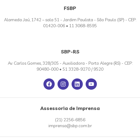
FSBP
Alameda Jaú, 1742 – sala 51 - Jardim Paulista - São Paulo (SP) - CEP:
01420-006 • 11 3068-8595
SBP-RS
Av. Carlos Gomes, 328/305 - Auxiliadora - Porto Alegre (RS) - CEP:
90480-000 • 51 3328-9270 / 9520
Assessoria de Imprensa
(21) 2256-6856
imprensa@sbp.com.br