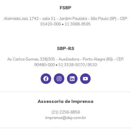
FSBP
Alameda Jaú, 1742 – sala 51 - Jardim Paulista - São Paulo (SP) - CEP:
01420-006 • 11 3068-8595
SBP-RS
Av. Carlos Gomes, 328/305 - Auxiliadora - Porto Alegre (RS) - CEP:
90480-000 • 51 3328-9270 / 9520
Assessoria de Imprensa
(21) 2256-6856
imprensa@sbp.com.br