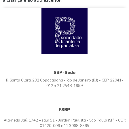
à criança e ao adolescente.
SBP-Sede
R. Santa Clara, 292 Copacabana - Rio de Janeiro (RJ) - CEP: 22041-
012 • 21 2548-1999
FSBP
Alameda Jaú, 1742 – sala 51 - Jardim Paulista - São Paulo (SP) - CEP:
01420-006 • 11 3068-8595