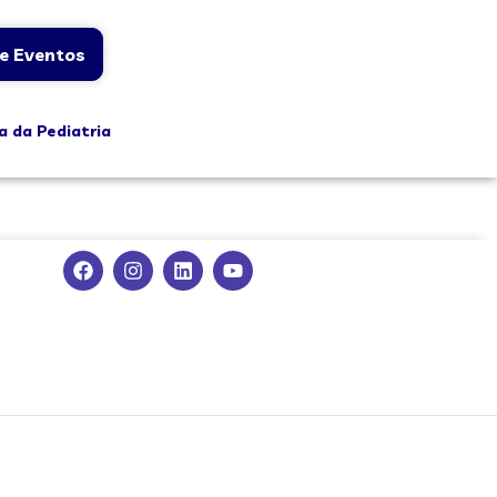
e Eventos
a da Pediatria