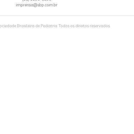
imprensa@sbp.com.br
iedade Brasileira de Pediatria. Todos os direitos reservados.