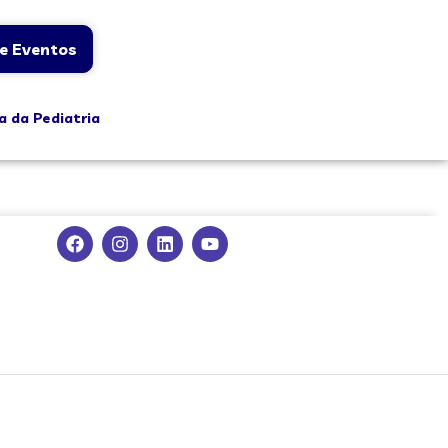
e Eventos
a da Pediatria