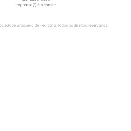
imprensa@sbp.com.br
iedade Brasileira de Pediatria. Todos os direitos reservados.