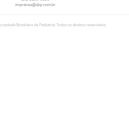
imprensa@sbp.com.br
iedade Brasileira de Pediatria. Todos os direitos reservados.