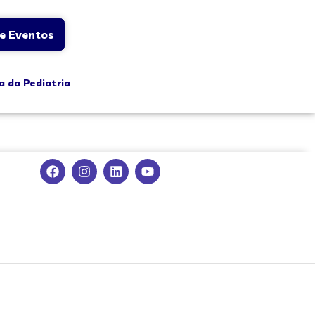
e Eventos
a da Pediatria