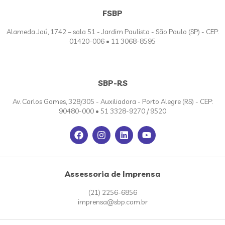
FSBP
Alameda Jaú, 1742 – sala 51 - Jardim Paulista - São Paulo (SP) - CEP:
01420-006 • 11 3068-8595
SBP-RS
Av. Carlos Gomes, 328/305 - Auxiliadora - Porto Alegre (RS) - CEP:
90480-000 • 51 3328-9270 / 9520
Assessoria de Imprensa
(21) 2256-6856
imprensa@sbp.com.br