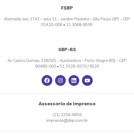
FSBP
Alameda Jaú, 1742 – sala 51 - Jardim Paulista - São Paulo (SP) - CEP:
01420-006 • 11 3068-8595
SBP-RS
Av. Carlos Gomes, 328/305 - Auxiliadora - Porto Alegre (RS) - CEP:
90480-000 • 51 3328-9270 / 9520
Assessoria de Imprensa
(21) 2256-6856
imprensa@sbp.com.br