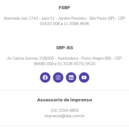
FSBP
Alameda Jaú, 1742 – sala 51 - Jardim Paulista - São Paulo (SP) - CEP:
01420-006 • 11 3068-8595
SBP-RS
Av. Carlos Gomes, 328/305 - Auxiliadora - Porto Alegre (RS) - CEP:
90480-000 • 51 3328-9270 / 9520
Assessoria de Imprensa
(21) 2256-6856
imprensa@sbp.com.br