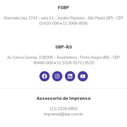
FSBP
Alameda Jaú, 1742 – sala 51 - Jardim Paulista - São Paulo (SP) - CEP:
01420-006 • 11 3068-8595
SBP-RS
Av. Carlos Gomes, 328/305 - Auxiliadora - Porto Alegre (RS) - CEP:
90480-000 • 51 3328-9270 / 9520
Assessoria de Imprensa
(21) 2256-6856
imprensa@sbp.com.br