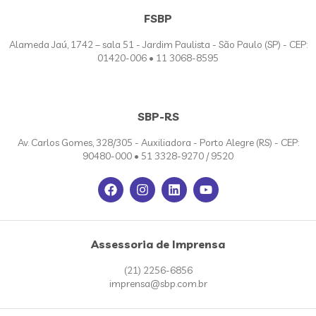
FSBP
Alameda Jaú, 1742 – sala 51 - Jardim Paulista - São Paulo (SP) - CEP:
01420-006 • 11 3068-8595
SBP-RS
Av. Carlos Gomes, 328/305 - Auxiliadora - Porto Alegre (RS) - CEP:
90480-000 • 51 3328-9270 / 9520
Assessoria de Imprensa
(21) 2256-6856
imprensa@sbp.com.br